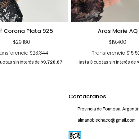
f Corona Plata 925
Aros Marie AQ
$29.180
$19.400
ransferencia
$23.344
Transferencia
$15.5
uotas sin interés
de
$9.726,67
Hasta
3
cuotas sin interés
de
Contactanos
Provincia de Formosa, Argenti
almanoblechaco@gmail.com