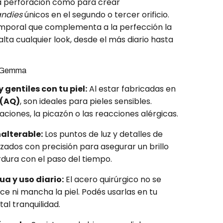
a perforación como para crear
andies
únicos en el segundo o tercer orificio.
temporal que complementa a la perfección la
alta cualquier look, desde el más diario hasta
s Gemma
 gentiles con tu piel:
Al estar fabricadas en
 (AQ)
, son ideales para pieles sensibles.
itaciones, la picazón o las reacciones alérgicas.
nalterable:
Los puntos de luz y detalles de
zados con precisión para asegurar un brillo
dura con el paso del tiempo.
ua y uso diario:
El acero quirúrgico no se
ce ni mancha la piel. Podés usarlas en tu
tal tranquilidad.