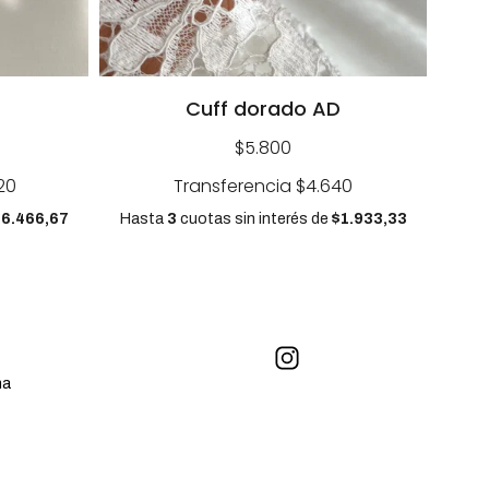
Cuff dorado AD
$5.800
20
Transferencia
$4.640
$6.466,67
Hasta
3
cuotas sin interés
de
$1.933,33
na