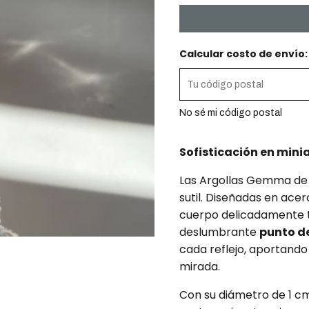
Calcular costo de envío:
No sé mi código postal
Sofisticación en minia
Las Argollas Gemma de 
sutil. Diseñadas en acer
cuerpo delicadamente t
deslumbrante
punto de
cada reflejo, aportando 
mirada.
Con su diámetro de 1 cm