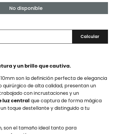
No disponible
Calcular
tura y un brillo que cautiva.
10mm son la definición perfecta de elegancia
o quirúrgico de alta calidad, presentan un
rabajado con incrustaciones y un
 luz central
que captura de forma mágica
un toque destellante y distinguido a tu
, son el tamaño ideal tanto para