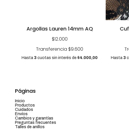
Argollas Lauren 14mm AQ
Cuf
$12.000
Transferencia
$9.600
T
Hasta
3
cuotas sin interés
de
$4.000,00
Hasta
3
c
Páginas
Inicio
Productos
Cuidados
Envíos
Cambios y garantías
Preguntas frecuentes
Talles de anillos