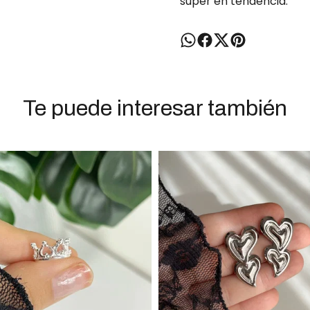
súper en tendencia.
Te puede interesar también