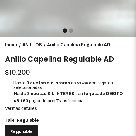
Inicio
ANILLOS
Anillo Capelina Regulable AD
/
/
Anillo Capelina Regulable AD
$10.200
Hasta
3 cuotas sin interés
de
con tarjetas
$3.400
seleccionadas
Hasta
3 cuotas SIN INTERÉS
con
tarjeta de DÉBITO
$8.160
pagando con Transferencia
Ver más detalles
Talle:
Regulable
Regulable