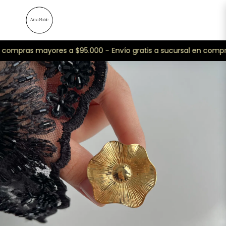
n compras mayores a $95.000 -
Envío gratis a sucursal en compr