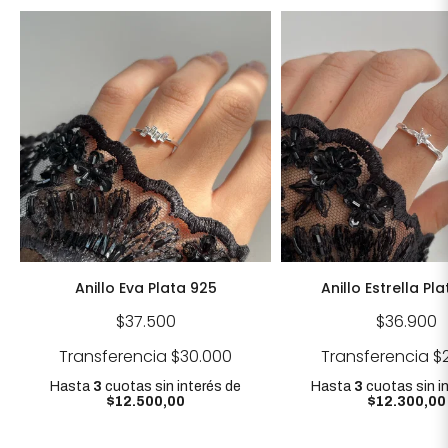
Anillo Eva Plata 925
Anillo Estrella Pl
$37.500
$36.900
Transferencia
$30.000
Transferencia
$
Hasta
3
cuotas sin interés
de
Hasta
3
cuotas sin i
$12.500,00
$12.300,00