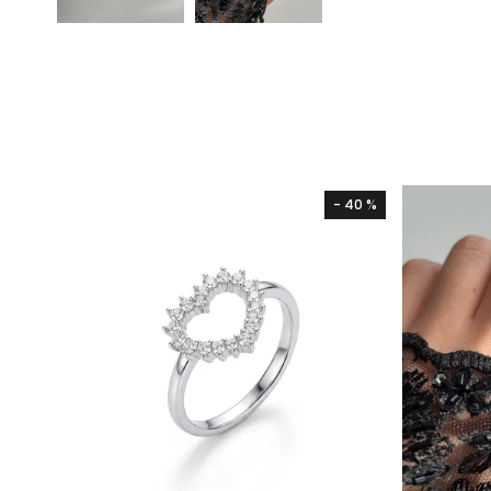
- 40 %