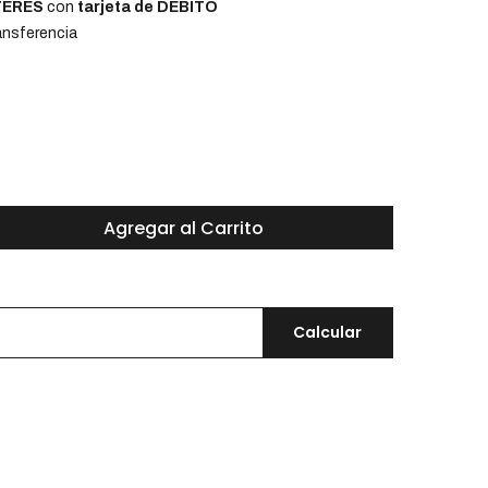
NTERÉS
con
tarjeta de DÉBITO
nsferencia
Agregar al Carrito
Calcular