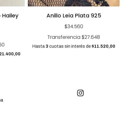
 Hailey
Anillo Leia Plata 925
$34.560
Transferencia
$27.648
60
Hasta
3
cuotas sin interés
de
$11.520,00
21.400,00
na