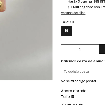
Hasta
3 cuotas SIN I
$8.400
pagando con Tra
Ver más detalles
Talle:
19
19
Calcular costo de envío:
No sé mi código postal
Acero dorado.
Talle 19