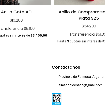
Anillo Gota AD
Anillo de Compromiso
Plata 925
$10.200
$64.200
ransferencia
$8.160
Transferencia
$51.3
uotas sin interés
de
$3.400,00
Hasta
3
cuotas sin interés
de
$
Contactanos
Provincia de Formosa, Argenti
almanoblechaco@gmail.com