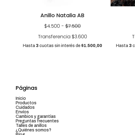
Anillo Natalia AB
$4.500
-
$7.500
Transferencia
$3.600
T
Hasta
3
cuotas sin interés
de
$1.500,00
Hasta
3
c
Páginas
Inicio
Productos
Cuidados
Envíos
Cambios y garantías
Preguntas frecuentes
Talles de anillos
¿Quiénes somos?
Blog