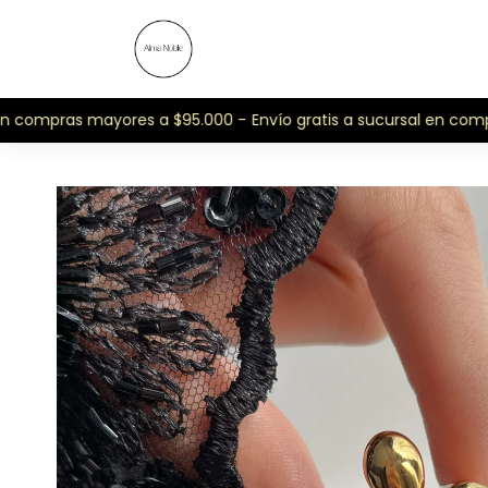
n compras mayores a $95.000 -
Envío gratis a sucursal en compr