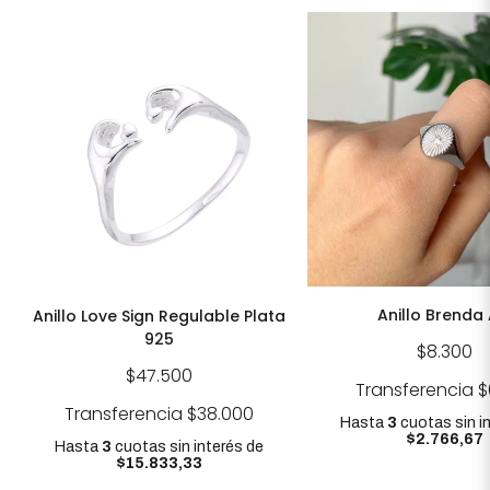
Anillo Brenda
Anillo Love Sign Regulable Plata
925
$8.300
$47.500
Transferencia
$
Transferencia
$38.000
Hasta
3
cuotas sin i
$2.766,67
Hasta
3
cuotas sin interés
de
$15.833,33