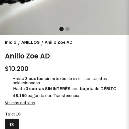
Inicio
ANILLOS
Anillo Zoe AD
/
/
Anillo Zoe AD
$10.200
Hasta
3 cuotas sin interés
de
con tarjetas
$3.400
seleccionadas
Hasta
3 cuotas SIN INTERÉS
con
tarjeta de DÉBITO
$8.160
pagando con Transferencia
Ver más detalles
Talle:
18
18