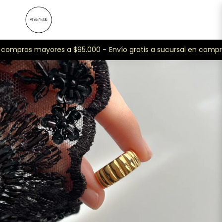
n compras mayores a $95.000 -
Envío gratis a sucursal en compr