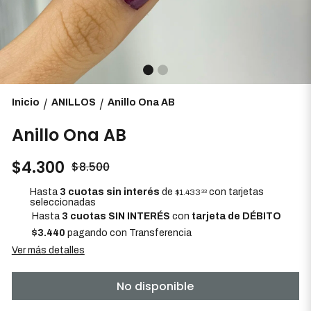
Inicio
ANILLOS
Anillo Ona AB
/
/
Anillo Ona AB
$4.300
$8.500
Hasta
3 cuotas sin interés
de
con tarjetas
$1.433
33
seleccionadas
Hasta
3 cuotas SIN INTERÉS
con
tarjeta de DÉBITO
$3.440
pagando con Transferencia
Ver más detalles
No disponible