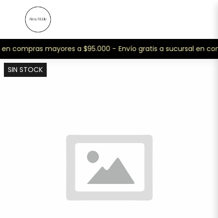
al en compras mayores a $95.000 -
Envío gratis a sucursal en c
SIN STOCK