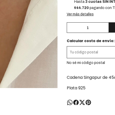
Hasta
3 cuotas SIN I
$44.720
pagando con Tr
Ver más detalles
Calcular costo de envío:
No sé mi código postal
Cadena Singapur de 45c
Plata 925