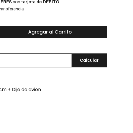
NTERÉS
con
tarjeta de DÉBITO
ansferencia
Agregar al Carrito
Calcular
m + Dije de avion