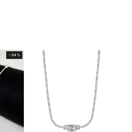
- 34 %