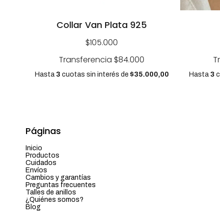
Collar Van Plata 925
$105.000
Transferencia
$84.000
T
Hasta
3
cuotas sin interés
de
$35.000,00
Hasta
3
c
Páginas
Inicio
Productos
Cuidados
Envíos
Cambios y garantías
Preguntas frecuentes
Talles de anillos
¿Quiénes somos?
Blog