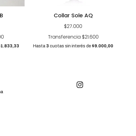
B
Collar Sole AQ
$27.000
00
Transferencia
$21.600
$1.833,33
Hasta
3
cuotas sin interés
de
$9.000,00
na