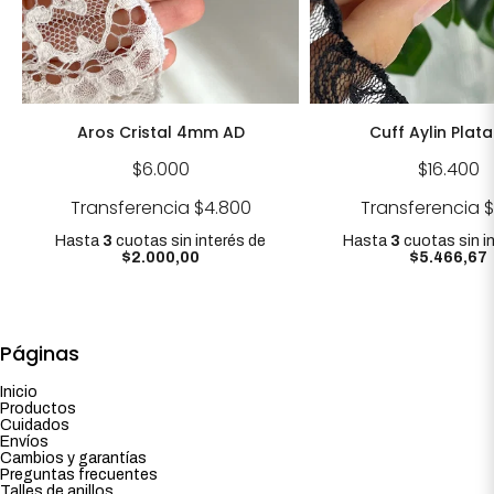
Aros Cristal 4mm AD
Cuff Aylin Plat
$6.000
$16.400
Transferencia
$4.800
Transferencia
$
Hasta
3
cuotas sin interés
de
Hasta
3
cuotas sin i
$2.000,00
$5.466,67
Páginas
Inicio
Productos
Cuidados
Envíos
Cambios y garantías
Preguntas frecuentes
Talles de anillos