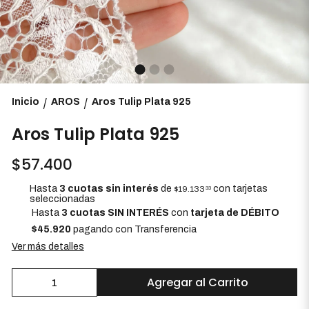
Inicio
AROS
Aros Tulip Plata 925
/
/
Aros Tulip Plata 925
$57.400
Hasta
3 cuotas sin interés
de
con tarjetas
$19.133
33
seleccionadas
Hasta
3 cuotas SIN INTERÉS
con
tarjeta de DÉBITO
$45.920
pagando con Transferencia
Ver más detalles
Agregar al Carrito