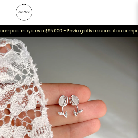
 compras mayores a $95.000 -
Envío gratis a sucursal en compr