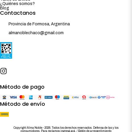
¿Quiénes somos?
Blog
Contactanos
Provincia de Formosa, Argentina
almanoblechaco@gmail.com
Método de pago
Método de envío
Copyright Alma Noble - 2026. Todos los derechos reservados. Defensa de las y los
consumidores. Para reclamos
ingresá acá.
/
Botón de arrepentimiento