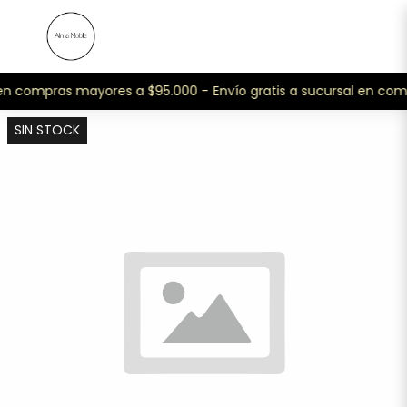
 en compras mayores a $95.000 -
Envío gratis a sucursal en co
SIN STOCK