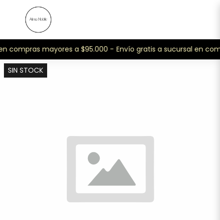
l en compras mayores a $95.000 -
Envío gratis a sucursal en co
SIN STOCK