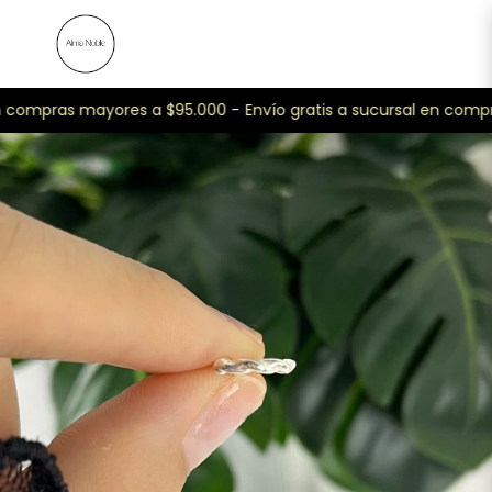
n compras mayores a $95.000 -
Envío gratis a sucursal en compr