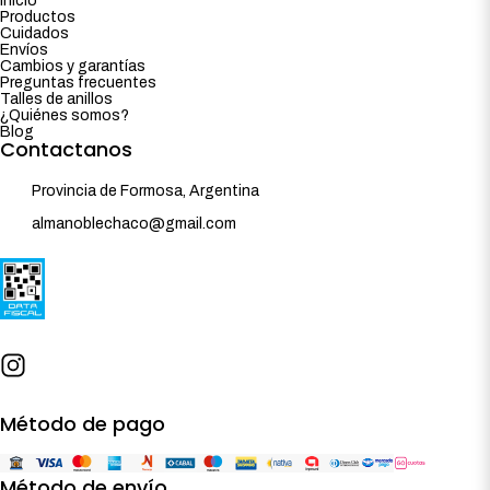
Inicio
Productos
Cuidados
Envíos
Cambios y garantías
Preguntas frecuentes
Talles de anillos
¿Quiénes somos?
Blog
Contactanos
Provincia de Formosa, Argentina
almanoblechaco@gmail.com
Método de pago
Método de envío