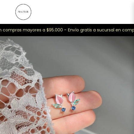
en compras mayores a $95.000 -
Envío gratis a sucursal en comp