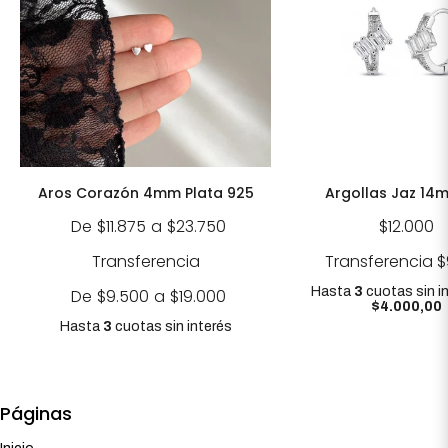
Aros Corazón 4mm Plata 925
Argollas Jaz 14
De
$11.875
a
$23.750
$12.000
Transferencia
Transferencia
$
Hasta
3
cuotas sin i
De
$9.500
a
$19.000
$4.000,00
Hasta
3
cuotas sin interés
Páginas