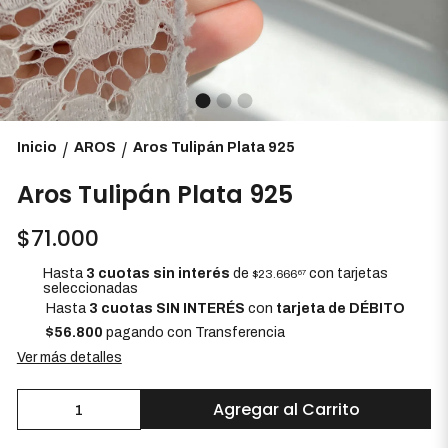
Inicio
AROS
Aros Tulipán Plata 925
/
/
Aros Tulipán Plata 925
$71.000
Hasta
3 cuotas sin interés
de
con tarjetas
$23.666
67
seleccionadas
Hasta
3 cuotas SIN INTERÉS
con
tarjeta de DÉBITO
$56.800
pagando con Transferencia
Ver más detalles
Agregar al Carrito