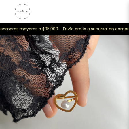
n compras mayores a $95.000 -
Envío gratis a sucursal en compr