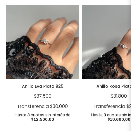
Anillo Eva Plata 925
Anillo Rosa Plat
$37.500
$31.800
Transferencia
$30.000
Transferencia
$
Hasta
3
cuotas sin interés
de
Hasta
3
cuotas sin i
$12.500,00
$10.600,00