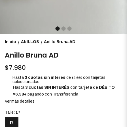
Inicio
ANILLOS
Anillo Bruna AD
/
/
Anillo Bruna AD
$7.980
Hasta
3 cuotas sin interés
de
con tarjetas
$2.660
seleccionadas
Hasta
3 cuotas SIN INTERÉS
con
tarjeta de DÉBITO
$6.384
pagando con Transferencia
Ver más detalles
Talle:
17
17