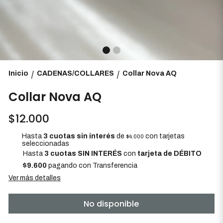
Inicio
CADENAS/COLLARES
Collar Nova AQ
/
/
Collar Nova AQ
$12.000
Hasta
3 cuotas sin interés
de
con tarjetas
$4.000
seleccionadas
Hasta
3 cuotas SIN INTERÉS
con
tarjeta de DÉBITO
$9.600
pagando con Transferencia
Ver más detalles
No disponible