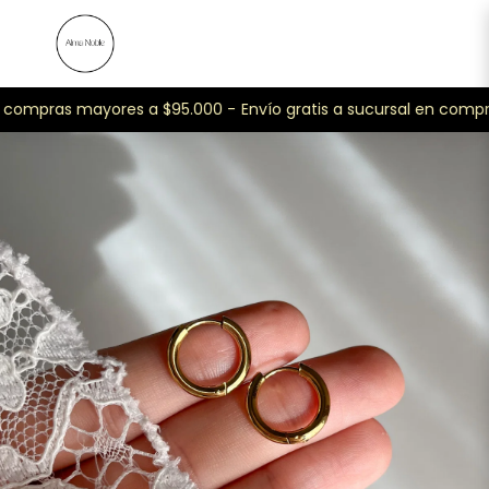
n compras mayores a $95.000 -
Envío gratis a sucursal en compr