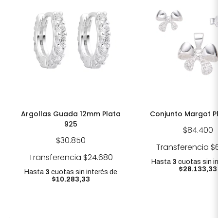
Argollas Guada 12mm Plata
Conjunto Margot P
925
$84.400
$30.850
Transferencia
$
Transferencia
$24.680
Hasta
3
cuotas sin i
$28.133,33
Hasta
3
cuotas sin interés
de
$10.283,33