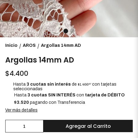
Inicio
AROS
Argollas 14mm AD
/
/
Argollas 14mm AD
$4.400
Hasta
3 cuotas sin interés
de
con tarjetas
$1.466
67
seleccionadas
Hasta
3 cuotas SIN INTERÉS
con
tarjeta de DÉBITO
$3.520
pagando con Transferencia
Ver más detalles
Agregar al Carrito