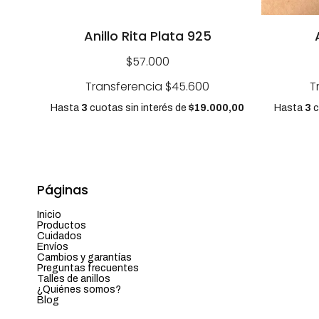
Anillo Rita Plata 925
$57.000
Transferencia
$45.600
T
Hasta
3
cuotas sin interés
de
$19.000,00
Hasta
3
c
Páginas
Inicio
Productos
Cuidados
Envíos
Cambios y garantías
Preguntas frecuentes
Talles de anillos
¿Quiénes somos?
Blog