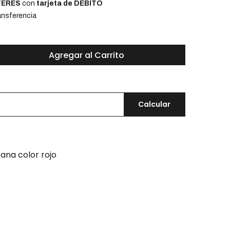
NTERÉS
con
tarjeta de DÉBITO
nsferencia
Agregar al Carrito
Calcular
ana color rojo