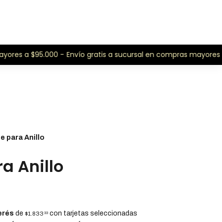
ores a $95.000 -
Envío gratis a sucursal en compras mayores a 
e para Anillo
a Anillo
erés
de
con tarjetas seleccionadas
$1.833
33