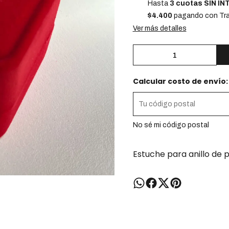
Hasta
3 cuotas SIN I
$4.400
pagando con Tra
Ver más detalles
Calcular costo de envío:
No sé mi código postal
Estuche para anillo de p