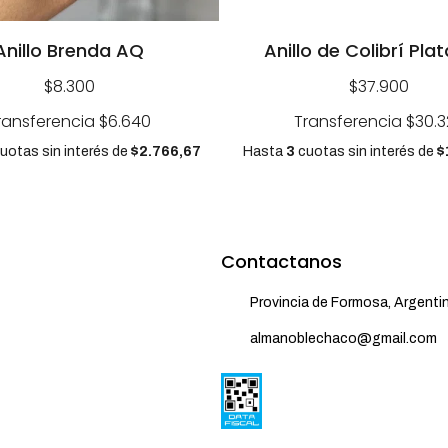
Anillo Brenda AQ
Anillo de Colibrí Pla
$8.300
$37.900
ransferencia
$6.640
Transferencia
$30.3
uotas sin interés
de
$2.766,67
Hasta
3
cuotas sin interés
de
$
Contactanos
Provincia de Formosa, Argenti
almanoblechaco@gmail.com