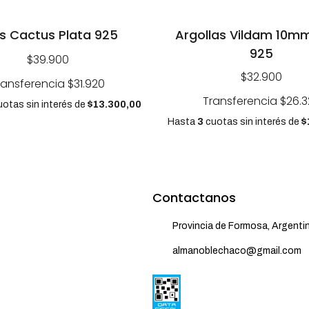
s Cactus Plata 925
Argollas Vildam 10mm
925
$39.900
$32.900
ransferencia
$31.920
Transferencia
$26.3
otas sin interés
de
$13.300,00
Hasta
3
cuotas sin interés
de
$
Contactanos
Provincia de Formosa, Argenti
almanoblechaco@gmail.com