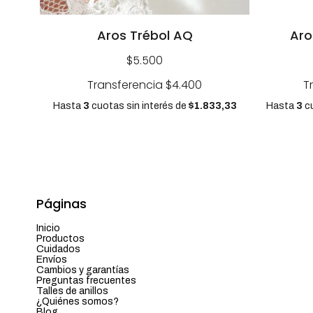
Aros Trébol AQ
Aro
$5.500
Transferencia
$4.400
T
Hasta
3
cuotas sin interés
de
$1.833,33
Hasta
3
cu
Páginas
Inicio
Productos
Cuidados
Envíos
Cambios y garantías
Preguntas frecuentes
Talles de anillos
¿Quiénes somos?
Blog