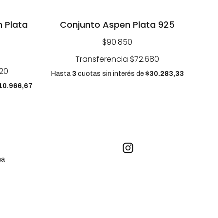
 Plata
Conjunto Aspen Plata 925
$90.850
Transferencia
$72.680
20
Hasta
3
cuotas sin interés
de
$30.283,33
10.966,67
na