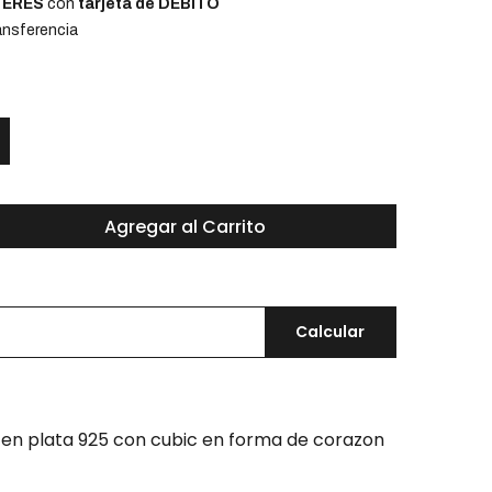
NTERÉS
con
tarjeta de DÉBITO
nsferencia
Agregar al Carrito
Calcular
n plata 925 con cubic en forma de corazon