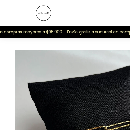
n compras mayores a $95.000 -
Envío gratis a sucursal en compr