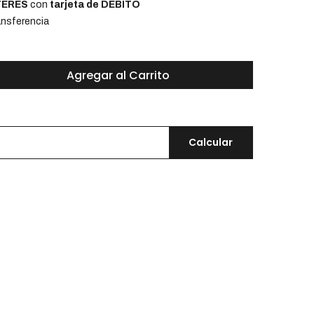
NTERÉS
con
tarjeta de DÉBITO
nsferencia
Agregar al Carrito
Calcular