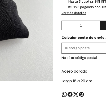
Hasta
3 cuotas SIN I
$9.120
pagando con Tra
Ver más detalles
Calcular costo de envío:
No sé mi código postal
Acero dorado
Largo 18 a 20 cm