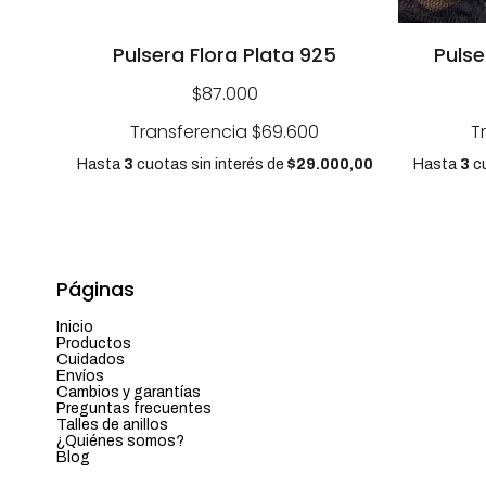
Pulsera Flora Plata 925
Pulse
$87.000
Transferencia
$69.600
T
Hasta
3
cuotas sin interés
de
$29.000,00
Hasta
3
cu
Páginas
Inicio
Productos
Cuidados
Envíos
Cambios y garantías
Preguntas frecuentes
Talles de anillos
¿Quiénes somos?
Blog