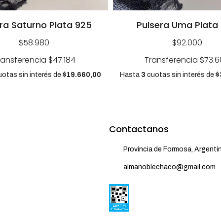
ra Saturno Plata 925
Pulsera Uma Plata
$58.980
$92.000
ransferencia
$47.184
Transferencia
$73.6
otas sin interés
de
$19.660,00
Hasta
3
cuotas sin interés
de
$
Contactanos
Provincia de Formosa, Argenti
almanoblechaco@gmail.com