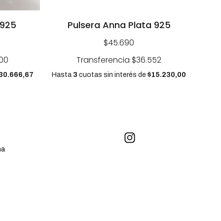
 925
Pulsera Anna Plata 925
$45.690
00
Transferencia
$36.552
30.666,67
Hasta
3
cuotas sin interés
de
$15.230,00
na