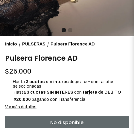
Inicio
PULSERAS
Pulsera Florence AD
/
/
Pulsera Florence AD
$25.000
Hasta
3 cuotas sin interés
de
con tarjetas
$8.333
33
seleccionadas
Hasta
3 cuotas SIN INTERÉS
con
tarjeta de DÉBITO
$20.000
pagando con Transferencia
Ver más detalles
No disponible