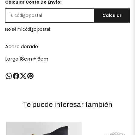
Calcular Costo De Envío:
Calcular
No sé mi código postal
Acero dorado
Largo 18cm + 6cm
Te puede interesar también