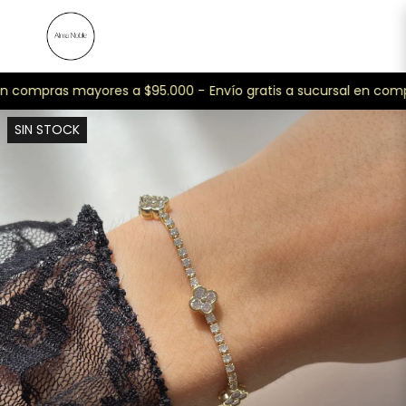
en compras mayores a $95.000 -
Envío gratis a sucursal en com
SIN STOCK