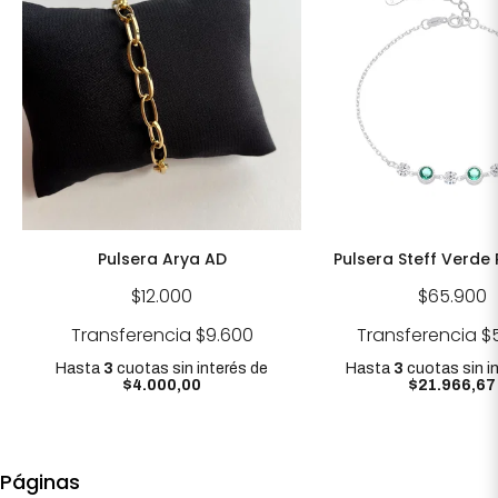
Pulsera Arya AD
Pulsera Steff Verde 
$12.000
$65.900
Transferencia
$9.600
Transferencia
$
Hasta
3
cuotas sin interés
de
Hasta
3
cuotas sin i
$4.000,00
$21.966,67
Páginas