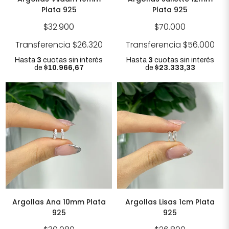
Plata 925
Plata 925
$32.900
$70.000
Transferencia
$26.320
Transferencia
$56.000
Hasta
3
cuotas sin interés
Hasta
3
cuotas sin interés
de
$10.966,67
de
$23.333,33
Argollas Ana 10mm Plata
Argollas Lisas 1cm Plata
925
925