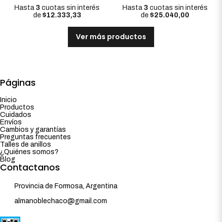
Hasta
3
cuotas sin interés
Hasta
3
cuotas sin interés
de
$12.333,33
de
$25.040,00
Ver más productos
Páginas
Inicio
Productos
Cuidados
Envíos
Cambios y garantías
Preguntas frecuentes
Talles de anillos
¿Quiénes somos?
Blog
Contactanos
Provincia de Formosa, Argentina
almanoblechaco@gmail.com