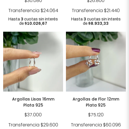
$30.080
$26.800
Transferencia
$24.064
Transferencia
$21.440
Hasta
3
cuotas sin interés
Hasta
3
cuotas sin interés
de
$10.026,67
de
$8.933,33
Argollas Lisas 16mm
Argollas de Flor 12mm
Plata 925
Plata 925
$37.000
$75.120
Transferencia
$29.600
Transferencia
$60.096