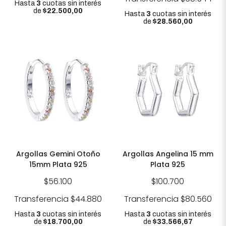
Hasta
3
cuotas sin interés
de
$22.500,00
Hasta
3
cuotas sin interés
de
$28.560,00
Argollas Gemini Otoño
Argollas Angelina 15 mm
15mm Plata 925
Plata 925
$56.100
$100.700
Transferencia
$44.880
Transferencia
$80.560
Hasta
3
cuotas sin interés
Hasta
3
cuotas sin interés
de
$18.700,00
de
$33.566,67