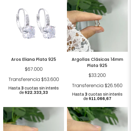
Aros Eliana Plata 925
Argollas Clásicas 14mm
Plata 925
$67.000
$33.200
Transferencia
$53.600
Transferencia
$26.560
Hasta
3
cuotas sin interés
de
$22.333,33
Hasta
3
cuotas sin interés
de
$11.066,67