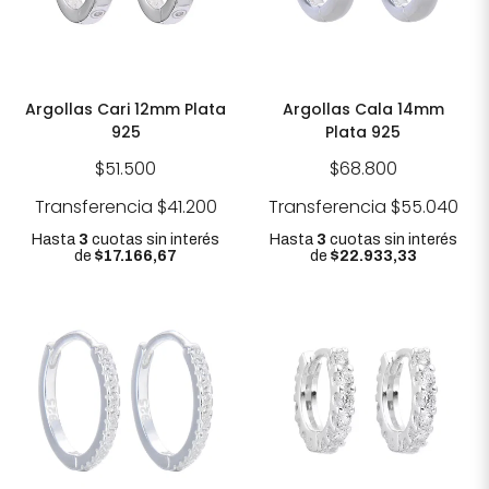
Argollas Cari 12mm Plata
Argollas Cala 14mm
925
Plata 925
$51.500
$68.800
Transferencia
$41.200
Transferencia
$55.040
Hasta
3
cuotas sin interés
Hasta
3
cuotas sin interés
de
$17.166,67
de
$22.933,33