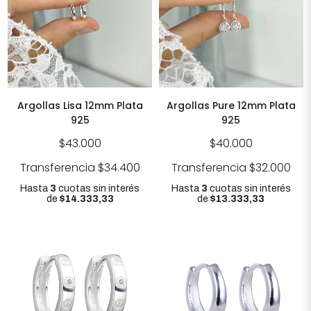
Argollas Lisa 12mm Plata
Argollas Pure 12mm Plata
925
925
$43.000
$40.000
Transferencia
$34.400
Transferencia
$32.000
Hasta
3
cuotas sin interés
Hasta
3
cuotas sin interés
de
$14.333,33
de
$13.333,33