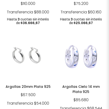
$110.000
$75.200
Transferencia
$88.000
Transferencia
$60.160
Hasta
3
cuotas sin interés
Hasta
3
cuotas sin interés
de
$36.666,67
de
$25.066,67
Argollas 20mm Plata 925
Argollas Cielo 14 mm
Plata 925
$67.500
$85.680
Transferencia
$54.000
Transferencia
$68.544