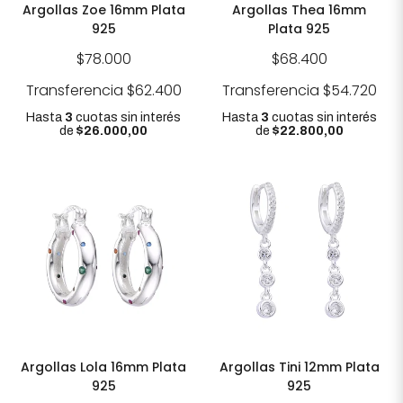
Argollas Zoe 16mm Plata
Argollas Thea 16mm
925
Plata 925
$78.000
$68.400
Transferencia
$62.400
Transferencia
$54.720
Hasta
3
cuotas sin interés
Hasta
3
cuotas sin interés
de
$26.000,00
de
$22.800,00
Argollas Lola 16mm Plata
Argollas Tini 12mm Plata
925
925