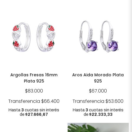
Argollas Fresas 16mm
Aros Aida Morado Plata
Plata 925
925
$83.000
$67.000
Transferencia
$66.400
Transferencia
$53.600
Hasta
3
cuotas sin interés
Hasta
3
cuotas sin interés
de
$27.666,67
de
$22.333,33