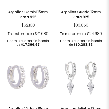
Argollas Gemini 15mm
Argollas Guada 12mm
Plata 925
Plata 925
$52.100
$30.850
Transferencia
$41.680
Transferencia
$24.680
Hasta
3
cuotas sin interés
Hasta
3
cuotas sin interés
de
$17.366,67
de
$10.283,33
Argollas Vildam 10mm
Argollas Juliette 12mm