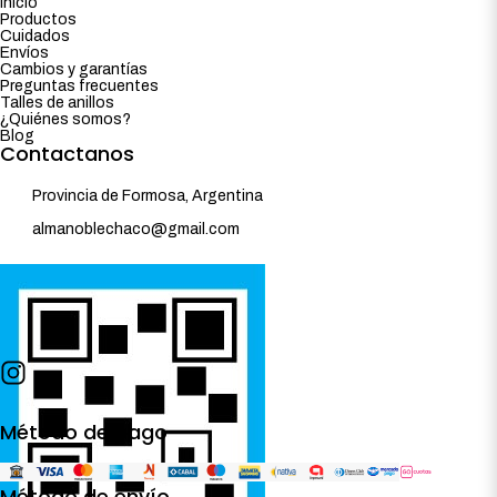
Inicio
Productos
Cuidados
Envíos
Cambios y garantías
Preguntas frecuentes
Talles de anillos
¿Quiénes somos?
Blog
Contactanos
Provincia de Formosa, Argentina
almanoblechaco@gmail.com
Método de pago
Método de envío