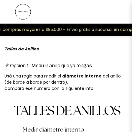
en compras mayores a $95.000 -
Envío gratis a sucursal en com
Talles de Anillos
📏 Opción 1: Medí un anillo que ya tengas
Usá una regla para medir el
diámetro interno
del anillo
(de borde a borde por dentro).
Compará ese número con la siguiente info: