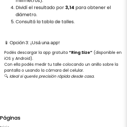
milímetros).
Dividí el resultado por
3,14
para obtener el
diámetro.
Consultá la tabla de talles.
📱 Opción 3: ¡Usá una app!
Podés descargar la app gratuita
“Ring Size”
(disponible en
iOS y Android).
Con ella podés medir tu talle colocando un anillo sobre la
pantalla o usando la cámara del celular.
🔍
Ideal si querés precisión rápida desde casa.
Páginas